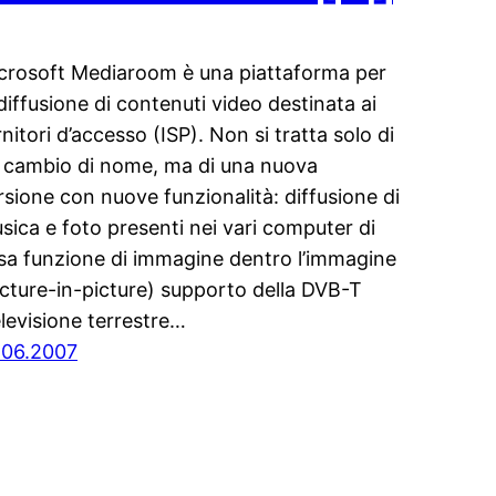
crosoft Mediaroom è una piattaforma per
 diffusione di contenuti video destinata ai
rnitori d’accesso (ISP). Non si tratta solo di
 cambio di nome, ma di una nuova
rsione con nuove funzionalità: diffusione di
sica e foto presenti nei vari computer di
sa funzione di immagine dentro l’immagine
icture-in-picture) supporto della DVB-T
elevisione terrestre…
.06.2007