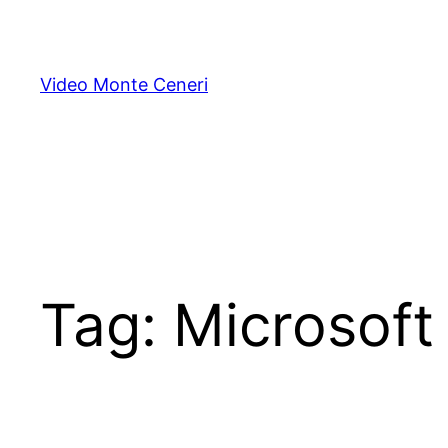
Skip
to
content
Video Monte Ceneri
Tag:
Microsoft