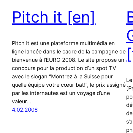
Pitch it
[en]
Pitch it est une plateforme multimédia en
[
ligne lancée dans le cadre de la campagne de
bienvenue à l’EURO 2008. Le site propose un
concours pour la production d’un spot TV
avec le slogan “Montrez à la Suisse pour
Le
quelle équipe votre cœur bat!”, le prix assigné
(P
par les internautes est un voyage d’une
po
valeur…
dé
4.02.2008
de
s’
ph