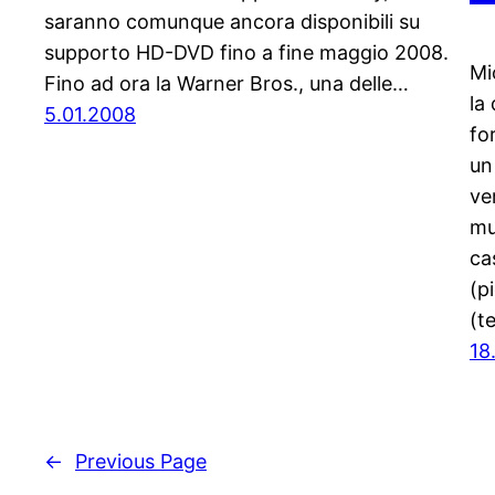
saranno comunque ancora disponibili su
supporto HD-DVD fino a fine maggio 2008.
Mi
Fino ad ora la Warner Bros., una delle…
la
5.01.2008
fo
un
ve
mu
ca
(p
(t
18
←
Previous Page