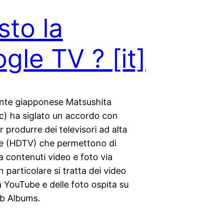
sto la
gle TV ?
[it]
cante giapponese Matsushita
c) ha siglato un accordo con
 produrre dei televisori ad alta
ne (HDTV) che permettono di
 contenuti video e foto via
n particolare si tratta dei video
a YouTube e delle foto ospita su
b Albums.