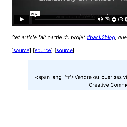
Cet article fait partie du projet
#back2blog
, que
[
source
] [
source
] [
source
]
<span lang='fr'>Vendre ou louer ses 
Creative Commo