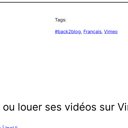
Tags:
#back2blog
, 
Français
, 
Vimeo
 ou louer ses vidéos sur 