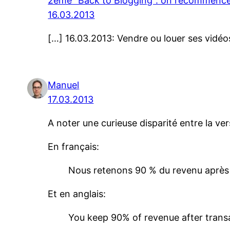
2ème “Back to Blogging”: on recommence |
16.03.2013
[…] 16.03.2013: Vendre ou louer ses vidéo
Manuel
17.03.2013
A noter une curieuse disparité entre la ve
En français:
Nous retenons 90 % du revenu après le
Et en anglais:
You keep 90% of revenue after transac