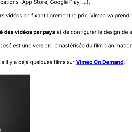
ications (App Store, Google Play, …).
s vidéos en fixant librement le prix, Vimeo va prend
té des vidéos par pays
et de configurer le design de 
roposé est une version remastérisée du film d’animatio
s il y a déjà quelques films sur
Vimeo On Demand
.