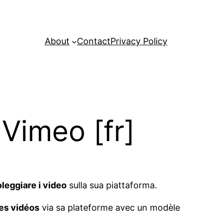
About
Contact
Privacy Policy
r Vimeo
[fr]
leggiare i video
sulla sua piattaforma.
les vidéos
via sa plateforme avec un modèle