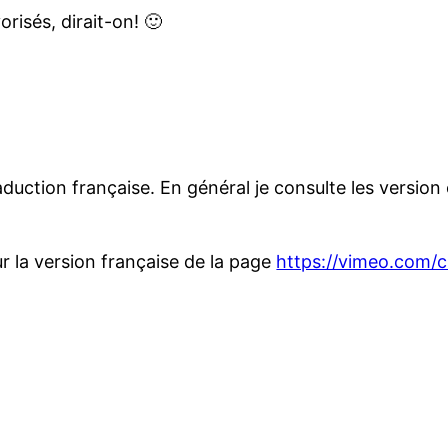
isés, dirait-on! 🙂
aduction française. En général je consulte les version 
sur la version française de la page
https://vimeo.com/c