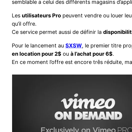
semblable a celui des différents magasins d’appl
Les
utilisateurs Pro
peuvent vendre ou louer leur
qu’il offre.
Ce service permet aussi de définir la
disponibili
Pour le lancement au
SXSW
, le premier titre p
en location pour 2$
ou
à l’achat pour 6$
.
En ce moment l’offre est encore três réduite, mai