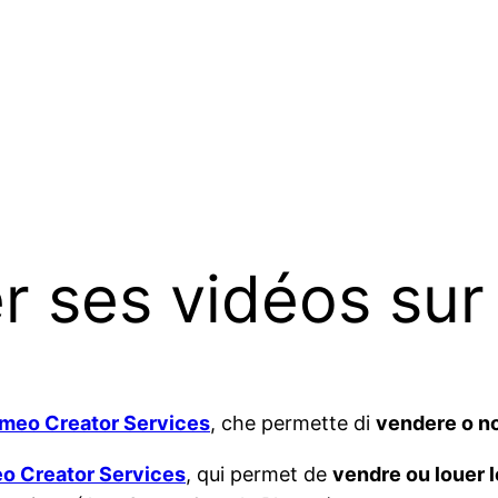
r ses vidéos su
meo Creator Services
, che permette di
vendere o no
o Creator Services
, qui permet de
vendre ou louer 