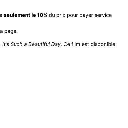
re
seulement le 10%
du prix pour payer service
sa page.
n
It’s Such a Beautiful Day
. Ce film est disponible