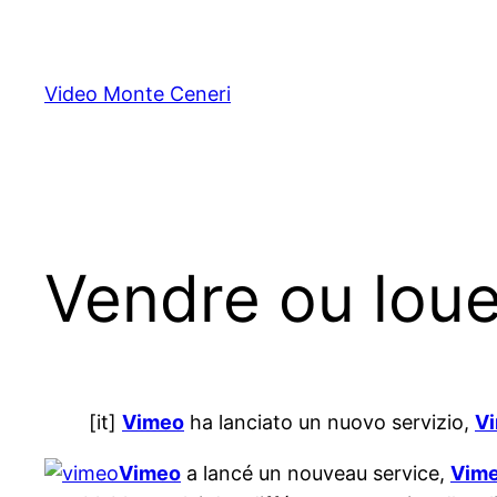
Skip
to
content
Video Monte Ceneri
Vendre ou loue
[it]
Vimeo
ha lanciato un nuovo servizio,
Vi
Vimeo
a lancé un nouveau service,
Vime