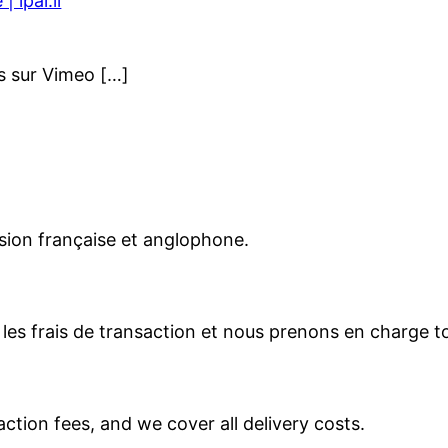
 lpal.li
s sur Vimeo […]
rsion française et anglophone.
s frais de transaction et nous prenons en charge tous
tion fees, and we cover all delivery costs.