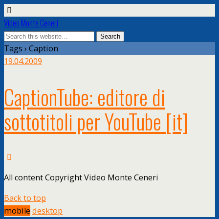
Video Monte Ceneri
Tags › Caption
19.04.2009
CaptionTube: editore di
sottotitoli per YouTube
[it]
All content Copyright Video Monte Ceneri
Back to top
mobile
desktop