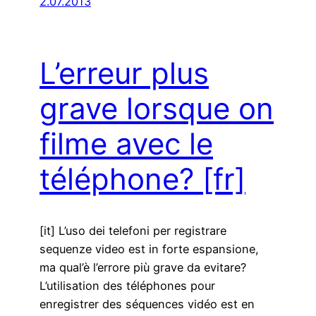
2.07.2013
L’erreur plus
grave lorsque on
filme avec le
téléphone?
[fr]
[it] L’uso dei telefoni per registrare
sequenze video est in forte espansione,
ma qual’è l’errore più grave da evitare?
L’utilisation des téléphones pour
enregistrer des séquences vidéo est en